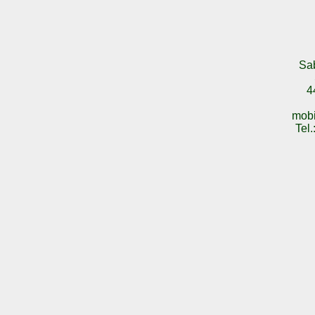
Sa
4
mobi
Tel